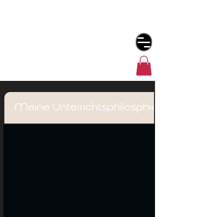
Meine Unterrichtsphilosphie