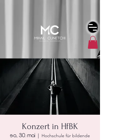
Konzert in HfBK
Sa., 30. Mai
  |  
Hochschule für bildende