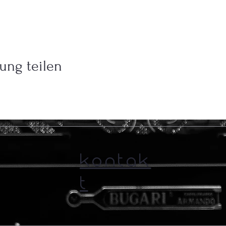
ung teilen
KONTAK
T