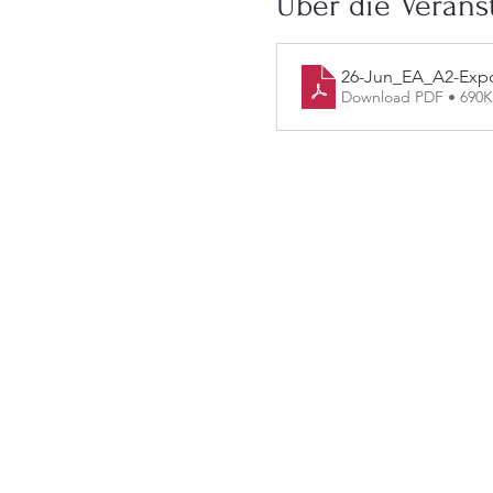
Über die Verans
26-Jun_EA_A2-Expo
Download PDF • 690