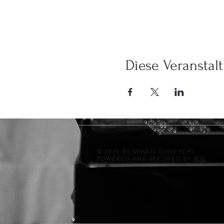
Diese Veranstalt
© 2025 BY MIHAIL CUNEȚCHI.
POWERED AND SECURED BY
WIX