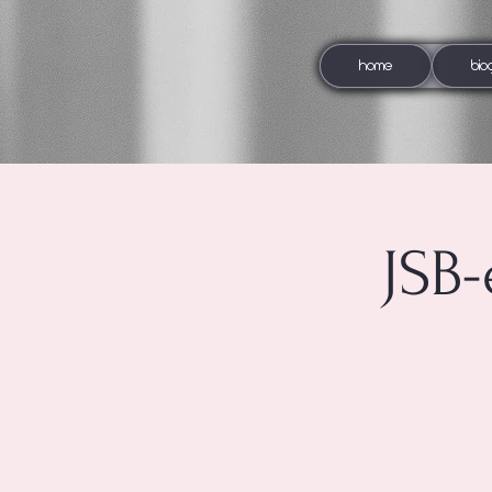
HOME
BIO
JSB