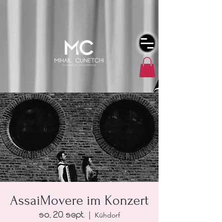
AssaiMovere im Konzert
So., 20. Sept.
  |  
Kühdorf