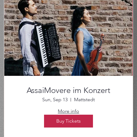
AssaiMovere im Konzert
Sun, Sep 13
Mattstedt
More info
Buy Tickets