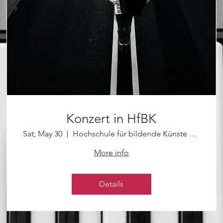
Konzert in HfBK
Sat, May 30
Hochschule für bildende Künste Hamburg
More info
Details