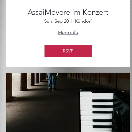
AssaiMovere im Konzert
Sun, Sep 20
Kühdorf
More info
RSVP