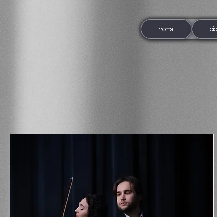
HOME
BI