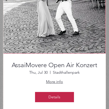
AssaiMovere Open Air Konzert
Thu, Jul 30
Stadthallenpark
More info
Details