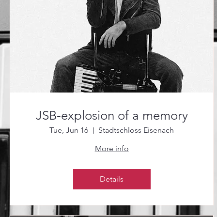
JSB-explosion of a memory
Tue, Jun 16
Stadtschloss Eisenach
More info
Details