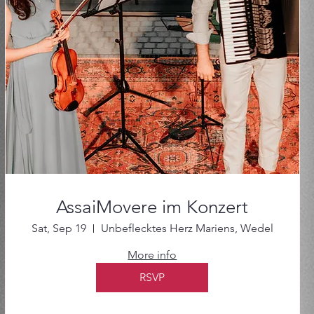
AssaiMovere im Konzert
Sat, Sep 19
Unbeflecktes Herz Mariens, Wedel
More info
RSVP