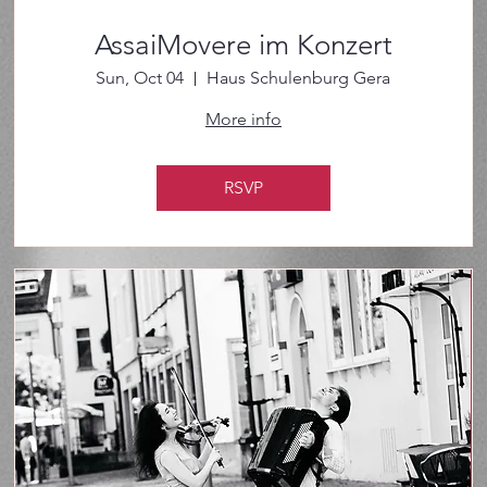
AssaiMovere im Konzert
Sun, Oct 04
Haus Schulenburg Gera
More info
RSVP