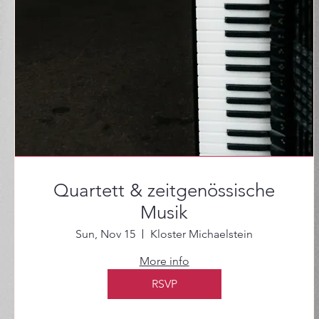
Quartett & zeitgenössische
Musik
Sun, Nov 15
Kloster Michaelstein
More info
RSVP