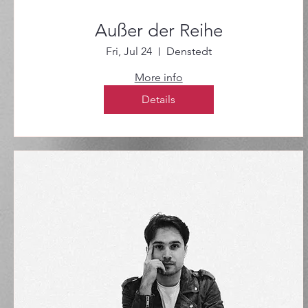
Außer der Reihe
Fri, Jul 24
Denstedt
More info
Details