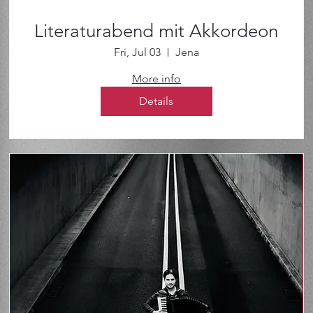
Literaturabend mit Akkordeon
Fri, Jul 03
Jena
More info
Details