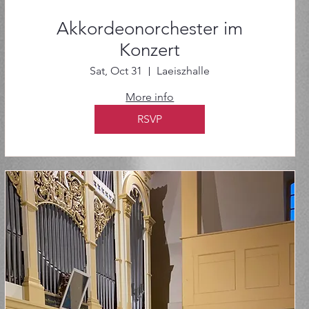
Akkordeonorchester im
Konzert
Sat, Oct 31
Laeiszhalle
More info
RSVP