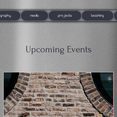
OGRAPHY
MEDIA
PROJECTS
TEACHING
Upcoming Events