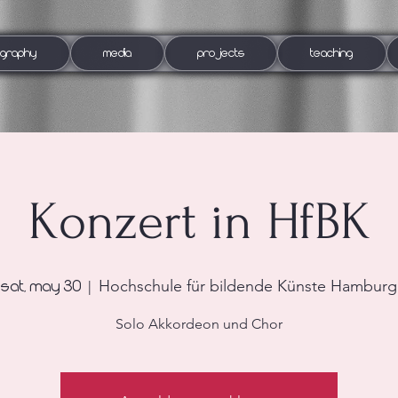
OGRAPHY
MEDIA
PROJECTS
TEACHING
Konzert in HfBK
Hochschule für bildende Künste Hamburg
Sat, May 30
  |  
Solo Akkordeon und Chor