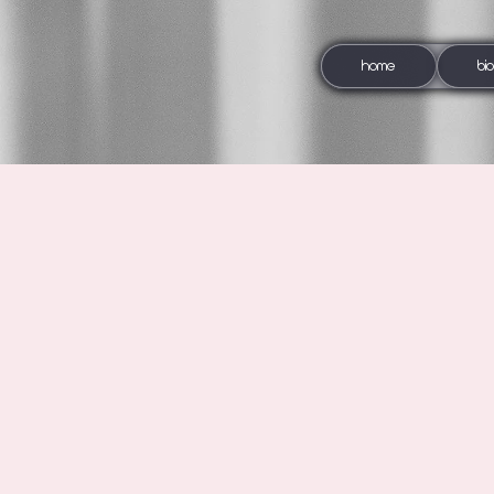
HOME
BI